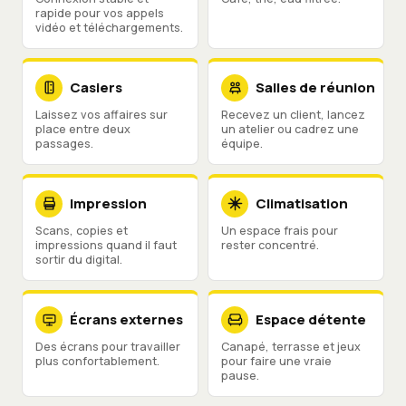
rapide pour vos appels
vidéo et téléchargements.
Casiers
Salles de réunion
Laissez vos affaires sur
Recevez un client, lancez
place entre deux
un atelier ou cadrez une
passages.
équipe.
Impression
Climatisation
Scans, copies et
Un espace frais pour
impressions quand il faut
rester concentré.
sortir du digital.
Écrans externes
Espace détente
Des écrans pour travailler
Canapé, terrasse et jeux
plus confortablement.
pour faire une vraie
pause.