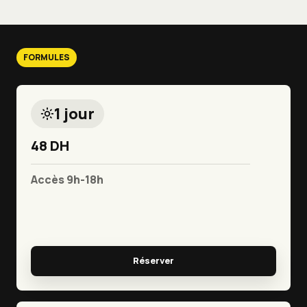
FORMULES
1 jour
48 DH
Accès 9h-18h
Réserver